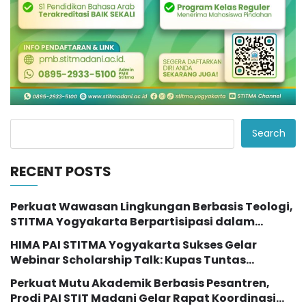
Search
RECENT POSTS
Perkuat Wawasan Lingkungan Berbasis Teologi,
STITMA Yogyakarta Berpartisipasi dalam
Seminar Internasional “The Transformation of
HIMA PAI STITMA Yogyakarta Sukses Gelar
Eco Theology Education”
Webinar Scholarship Talk: Kupas Tuntas
Peluang Studi Lanjut dengan Beasiswa LPDP
Perkuat Mutu Akademik Berbasis Pesantren,
Prodi PAI STIT Madani Gelar Rapat Koordinasi