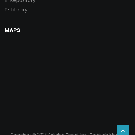
E-Repository
E- Library
MAPS
Copyright © 2025 Sekolah Tinggi Ilmu Tarbiyah Madani