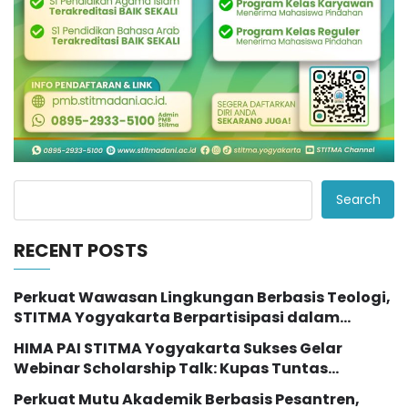
Search
RECENT POSTS
Perkuat Wawasan Lingkungan Berbasis Teologi,
STITMA Yogyakarta Berpartisipasi dalam
Seminar Internasional “The Transformation of
HIMA PAI STITMA Yogyakarta Sukses Gelar
Eco Theology Education”
Webinar Scholarship Talk: Kupas Tuntas
Peluang Studi Lanjut dengan Beasiswa LPDP
Perkuat Mutu Akademik Berbasis Pesantren,