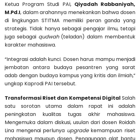
Ketua Program Studi PAI,
Qiyadah Rabbaniyah,
M.Pd.I
, dalam arahannya menekankan bahwa dosen
di lingkungan STITMA memiliki peran ganda yang
strategis. Tidak hanya sebagai pengajar ilmu, tetapi
juga sebagai
qudwah
(teladan) dalam membentuk
karakter mahasiswa.
“Integrasi adalah kunci. Dosen harus mampu menjadi
jembatan antara budaya pesantren yang sarat
adab dengan budaya kampus yang kritis dan ilmiah,”
ungkap Kaprodi PAI tersebut.
Transformasi Riset dan Kompetensi Digital
Salah
satu sorotan utama dalam rapat ini adalah
peningkatan kualitas tugas akhir mahasiswa.
Mengemuka dalam diskusi, usulan dari dosen Roidah
Lina mengenai perlunya
upgrade
kemampuan riset
mahasiswa maupun dosen. Penggunaan alat bantu