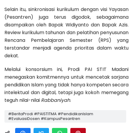
Selain itu, sinkronisasi kurikulum dengan visi Yayasan
(Pesantren) juga terus digodok, sebagaimana
disampaikan oleh Bapak Widiyanto dan Bapak Azis.
Review kurikulum tahunan dan pelatihan penyusunan
Rencana Pembelajaran Semester (RPS) yang
terstandar menjadi agenda prioritas dalam waktu
dekat.
Melalui konsorsium ini, Prodi PAI STIT Madani
menegaskan komitmennya untuk mencetak sarjana
pendidikan Islam yang tidak hanya kompeten secara
intelektual dan digital, tetapi juga kokoh memegang
teguh nilai-nilai
Rabbaniyah
.
#BeritaProdi #PAISTITMA #PendidikanIslam
#EvaluasiDosen #KampusPesantren