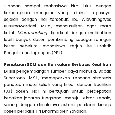
“Jangan sampai mahasiswa kita lulus dengan
kemampuan mengajar yang minim,” tegasnya.
Sejalan dengan hal tersebut, Ibu Widyaningtyas
Kusumawardani, M.Pd., mengusulkan agar mata
kuliah
Microteaching
diperkuat dengan melibatkan
lebih banyak dosen pembimbing sebagai saringan
ketat sebelum mahasiswa terjun ke Praktik
Pengalaman Lapangan (PPL).
Penataan SDM dan Kurikulum Berbasis Keahlian
Di sisi pengembangan sumber daya manusia, Bapak
Suhartono, M.S.I., memaparkan rencana strategis
penataan mata kuliah yang linear dengan keahlian
(S3) dosen. Hal ini bertujuan untuk percepatan
kenaikan jabatan fungsional menuju Lektor Kepala,
seiring dengan dimulainya sistem penilaian kinerja
dosen berbasis Tri Dharma oleh Yayasan.