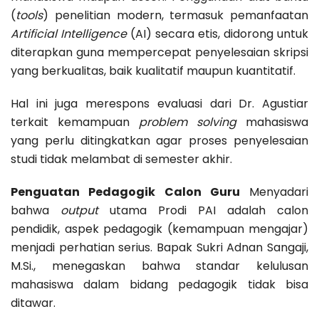
(
tools
) penelitian modern, termasuk pemanfaatan
Artificial Intelligence
(AI) secara etis, didorong untuk
diterapkan guna mempercepat penyelesaian skripsi
yang berkualitas, baik kualitatif maupun kuantitatif.
Hal ini juga merespons evaluasi dari Dr. Agustiar
terkait kemampuan
problem solving
mahasiswa
yang perlu ditingkatkan agar proses penyelesaian
studi tidak melambat di semester akhir.
Penguatan Pedagogik Calon Guru
Menyadari
bahwa
output
utama Prodi PAI adalah calon
pendidik, aspek pedagogik (kemampuan mengajar)
menjadi perhatian serius. Bapak Sukri Adnan Sangaji,
M.Si., menegaskan bahwa standar kelulusan
mahasiswa dalam bidang pedagogik tidak bisa
ditawar.