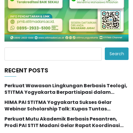
Search
RECENT POSTS
Perkuat Wawasan Lingkungan Berbasis Teologi,
STITMA Yogyakarta Berpartisipasi dalam
Seminar Internasional “The Transformation of
HIMA PAI STITMA Yogyakarta Sukses Gelar
Eco Theology Education”
Webinar Scholarship Talk: Kupas Tuntas
Peluang Studi Lanjut dengan Beasiswa LPDP
Perkuat Mutu Akademik Berbasis Pesantren,
Prodi PAI STIT Madani Gelar Rapat Koordinasi
dan Evaluasi Kurikulum