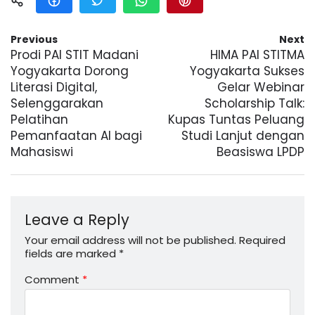
Previous
Next
Prodi PAI STIT Madani
HIMA PAI STITMA
Yogyakarta Dorong
Yogyakarta Sukses
Literasi Digital,
Gelar Webinar
Selenggarakan
Scholarship Talk:
Pelatihan
Kupas Tuntas Peluang
Pemanfaatan AI bagi
Studi Lanjut dengan
Mahasiswi
Beasiswa LPDP
Leave a Reply
Your email address will not be published.
Required
fields are marked
*
Comment
*