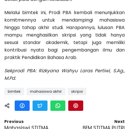
Melalui bimtek ini, Prodi PBA kembali menunjukkan
komitmennya untuk mendampingi mahasiswa
hingga tahap akhir studi. Harapannya, lulusan PBA
mampu menghasilkan skripsi yang tidak hanya
sesuai standar akademik, tetapi juga memiliki
kontribusi nyata bagi pengembangan ilmu dan
praktik Pendidikan Bahasa Arab.
Sekprodi PBA: Rizkyana Wahyu Laras Pertiwi, S.Ag.,
M.Pd.
bimtek
mahasiswa akhir
skripsi
Previous
Next
Mahasiswi STITMA
BEM STITMA PUTRI