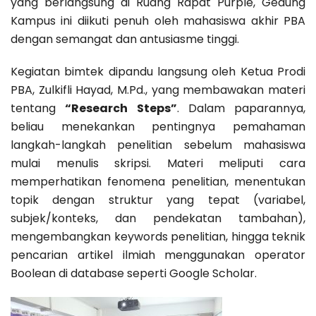
yang berlangsung di Ruang Rapat Purple, Gedung
Kampus ini diikuti penuh oleh mahasiswa akhir PBA
dengan semangat dan antusiasme tinggi.
Kegiatan bimtek dipandu langsung oleh Ketua Prodi
PBA, Zulkifli Hayad, M.Pd., yang membawakan materi
tentang
“Research Steps”
. Dalam paparannya,
beliau menekankan pentingnya pemahaman
langkah-langkah penelitian sebelum mahasiswa
mulai menulis skripsi. Materi meliputi cara
memperhatikan fenomena penelitian, menentukan
topik dengan struktur yang tepat (variabel,
subjek/konteks, dan pendekatan tambahan),
mengembangkan keywords penelitian, hingga teknik
pencarian artikel ilmiah menggunakan operator
Boolean di database seperti Google Scholar.