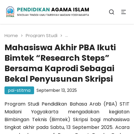
Sekolah Tinggi Ilmu Tarbiyah Madani
Yogyakarta
Pendidikan Agama
Islam
Home
Program Studi
Mahasiswa Akhir PBA Ikuti 
Mahasiswa Akhir PBA Ikuti
Bimtek “Research Steps”
Bersama Kaprodi Sebagai
Bekal Penyusunan Skripsi
pai-stitma
September 13, 2025
Program Studi Pendidikan Bahasa Arab (PBA) STIT
Madani Yogyakarta mengadakan kegiatan
Bimbingan Teknis (Bimtek) Skripsi bagi mahasiswa
tingkat akhir pada Sabtu, 13 September 2025. Acara