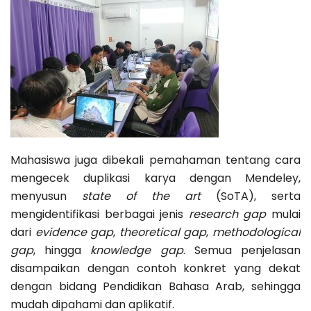
Mahasiswa juga dibekali pemahaman tentang cara
mengecek duplikasi karya dengan Mendeley,
menyusun
state of the art
(SoTA), serta
mengidentifikasi berbagai jenis
research gap
mulai
dari
evidence gap
,
theoretical gap
,
methodological
gap
, hingga
knowledge gap
. Semua penjelasan
disampaikan dengan contoh konkret yang dekat
dengan bidang Pendidikan Bahasa Arab, sehingga
mudah dipahami dan aplikatif.