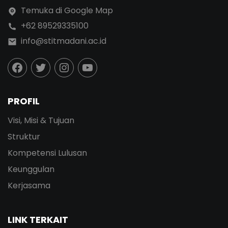
Temuka di Google Map
+62 89529335100
info@stitmadani.ac.id
PROFIL
Visi, Misi & Tujuan
Struktur
Kompetensi Lulusan
Keunggulan
Kerjasama
LINK TERKAIT