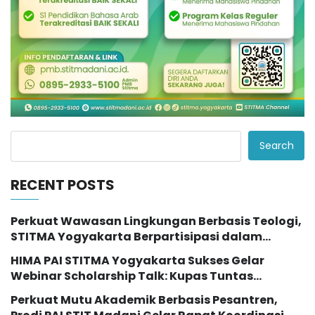
Search
RECENT POSTS
Perkuat Wawasan Lingkungan Berbasis Teologi,
STITMA Yogyakarta Berpartisipasi dalam
Seminar Internasional “The Transformation of
HIMA PAI STITMA Yogyakarta Sukses Gelar
Eco Theology Education”
Webinar Scholarship Talk: Kupas Tuntas
Peluang Studi Lanjut dengan Beasiswa LPDP
Perkuat Mutu Akademik Berbasis Pesantren,