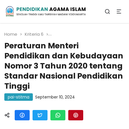
Sekolah Tinggi Ilmu Tarbiyah Madani
Yogyakarta
Pendidikan Agama
Islam
Home
Kriteria 6
Peraturan Menteri Pendidikan da
Peraturan Menteri
Pendidikan dan Kebudayaan
Nomor 3 Tahun 2020 tentang
Standar Nasional Pendidikan
Tinggi
pai-stitma
September 10, 2024