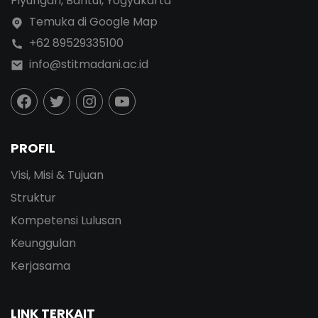
Piyungan, Bantul, Yogyakarta
Temuka di Google Map
+62 89529335100
info@stitmadani.ac.id
PROFIL
Visi, Misi & Tujuan
Struktur
Kompetensi Lulusan
Keunggulan
Kerjasama
LINK TERKAIT