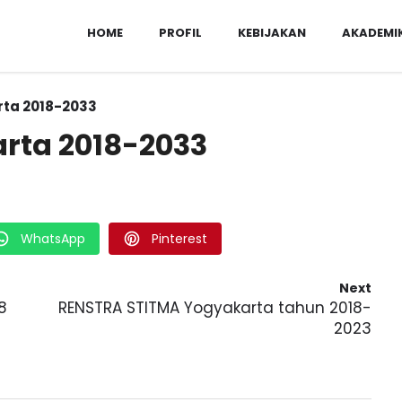
HOME
PROFIL
KEBIJAKAN
AKADEMI
rta 2018-2033
rta 2018-2033
WhatsApp
Pinterest
Next
8
RENSTRA STITMA Yogyakarta tahun 2018-
2023