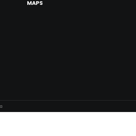
MAPS
ta