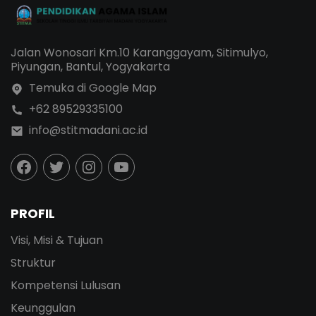
Jalan Wonosari Km.10 Karanggayam, Sitimulyo,
Piyungan, Bantul, Yogyakarta
Temuka di Google Map
+62 89529335100
info@stitmadani.ac.id
PROFIL
Visi, Misi & Tujuan
Struktur
Kompetensi Lulusan
Keunggulan