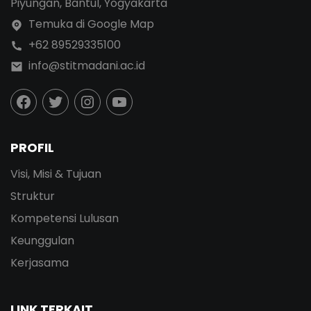
Piyungan, Bantul, Yogyakarta
Temuka di Google Map
+62 89529335100
info@stitmadani.ac.id
PROFIL
Visi, Misi & Tujuan
Struktur
Kompetensi Lulusan
Keunggulan
Kerjasama
LINK TERKAIT